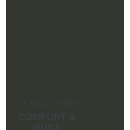
TOT JEZELF KOMEN
COMFORT &
RUST