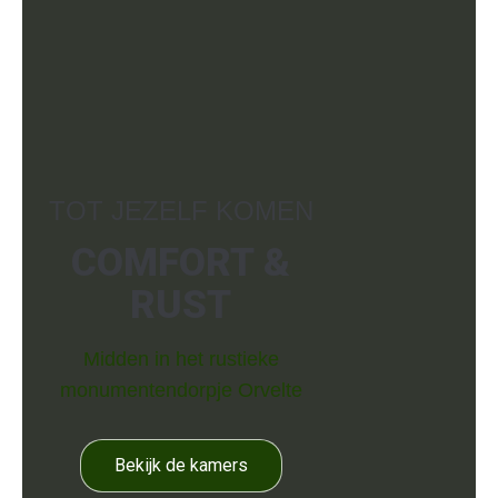
TOT JEZELF KOMEN
COMFORT &
RUST
Midden in het rustieke
monumentendorpje Orvelte
Bekijk de kamers