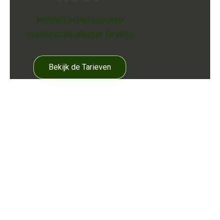
Midden in het rustieke
monumentendorpje Orvelte
Bekijk de Tarieven